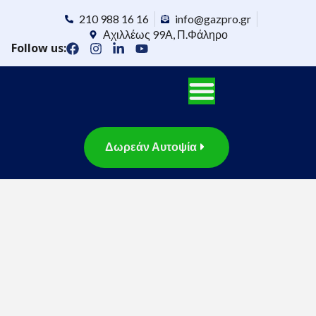
210 988 16 16
info@gazpro.gr
Αχιλλέως 99Α, Π.Φάληρο
Follow us:
Δωρεάν Αυτοψία