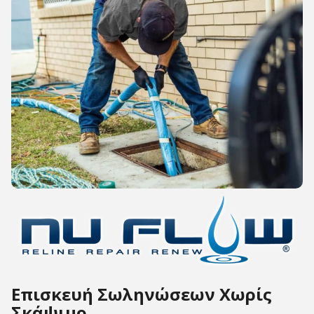
Επισκευή Σωληνώσεων Χωρίς
Σκάψιμο