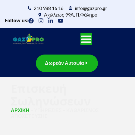
210 988 16 16
info@gazpro.gr
Αχιλλέως 99Α, Π.Φάληρο
Follow us:
Δωρεάν Αυτοψία
Επισκευή
Σωληνώσεων
ΑΡΧΙΚΗ
– ΥΠΗΡΕΣΙΕΣ – ΚΑΘΑΡΙΣΜΟΣ
ΑΠΟΧΕΤΕΥΣΗΣ