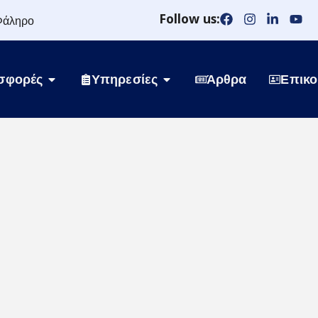
Follow us:
Φάληρο
σφορές
Υπηρεσίες
Άρθρα
Επικο