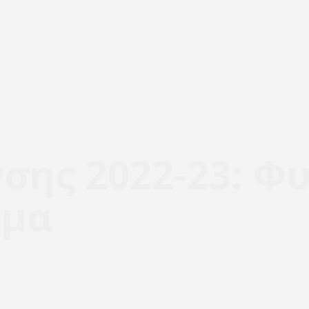
σης 2022-23: Φυ
ύμα