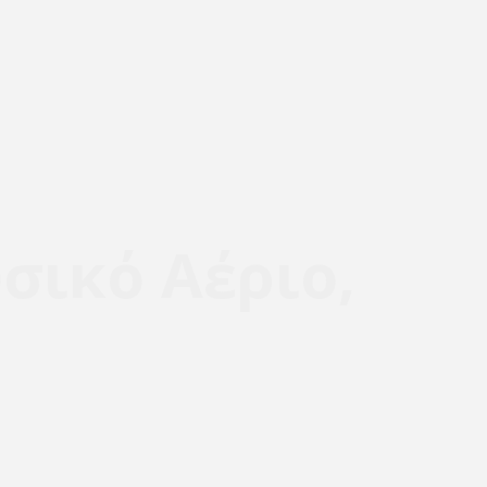
σικό Αέριο,