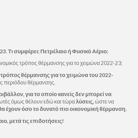
3. Τι συμφέρει; Πετρέλαιο ή Φυσικό Αέριο;
ικονομικός τρόπος θέρμανσης για το χειμώνα 2022-23;
ς τρόπος θέρμανσης για το χειμώνα του 2022-
ης περιόδου θέρμανσης.
ιβάλλον, για το οποίο κανείς δεν μπορεί να
ωτές όμως θέλουν εδώ και τώρα
λύσεις,
ώστε να
α έχουν όσο το δυνατό πιο οικονομική θέρμανση.
αιο, μετά τις επιδοτήσεις!