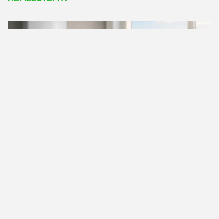
Τα 5 Οφέλη Αυτονομίας Φυσικού Αερίου Στο
Σπίτι
July 30, 2026
ΠΕΡΙΣΣΟΤΕΡΑ »