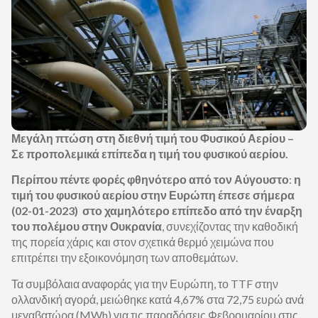
Μεγάλη πτώση στη διεθνή τιμή του Φυσικού Αερίου –
Σε προπολεμικά επίπεδα η τιμή του φυσικού αερίου.
Περίπου πέντε φορές φθηνότερο από τον Αύγουστο
:
η
τιμή του φυσικού αερίου στην Ευρώπη έπεσε σήμερα
(02-01-2023) στο χαμηλότερο επίπεδο από την έναρξη
του πολέμου στην Ουκρανία
, συνεχίζοντας την καθοδική
της πορεία χάρις και στον σχετικά θερμό χειμώνα που
επιτρέπει την εξοικονόμηση των αποθεμάτων.
Τα συμβόλαια αναφοράς για την Ευρώπη, το TTF στην
ολλανδική αγορά, μειώθηκε κατά 4,67% στα 72,75 ευρώ ανά
μεγαβατώρα (MWh) για τις παραδόσεις Φεβρουαρίου στις