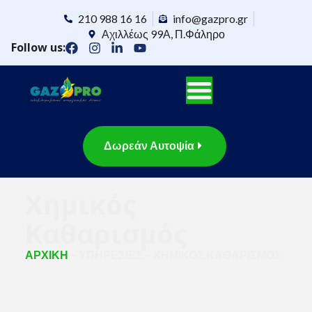
210 988 16 16
info@gazpro.gr
Αχιλλέως 99Α, Π.Φάληρο
Follow us:
Δωρεάν Αυτοψία
Χημικός
Καθαρισμός
ΑΡΧΙΚΗ
– ΥΠΗΡΕΣΙΕΣ – ΧΗΜΙΚΟΣ ΚΑΘΑΡΙΣΜΟΣ