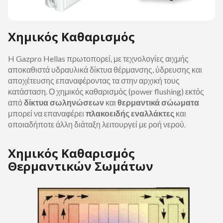
Χημικός Καθαρισμός
H Gazpro Hellas πρωτοπορεί, με τεχνολογίες αιχμής
αποκαθιστά υδραυλικά δίκτυα θέρμανσης, ύδρευσης και
αποχέτευσης επαναφέροντας τα στην αρχική τους
κατάσταση. Ο χημικός καθαρισμός (power flushing) εκτός
από
δίκτυα σωληνώσεων
και
θερμαντικά σώωματα
μπορεί να επαναφέρει
πλακοειδής εναλλάκτες
και
οποιαδήποτε άλλη διάταξη λειτουργεί με ροή νερού.
Χημικός Καθαρισμός
Θερμαντικών Σωμάτων