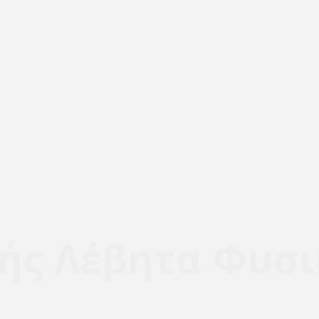
ής Λέβητα Φυσι