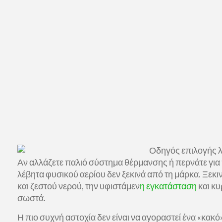
Αν αλλάζετε παλιό σύστημα θέρμανσης ή περνάτε για
λέβητα φυσικού αερίου δεν ξεκινά από τη μάρκα. Ξεκι
και ζεστού νερού, την υφιστάμεν
η εγκατάσταση
και κυ
σωστά.
Η πιο συχνή αστοχία δεν είναι να αγοραστεί ένα «κακό»