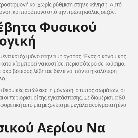
ροσαρμογή και χωρίς ρύθμιση στην εκκίνηση. Αυτό
ανση και παράπονα από την πρώτη κιόλας σεζόν.
έβητα Φυσικού
ογική
μένα και όχι μόνο στην τιμή αγοράς. Ένας οικονομικός
υκατοικία μπορεί να κοστίσει περισσότερο σε καύσιμο,
ς ακριβότερος λέβητας δεν είναι πάντα η καλύτερη
λο.
 οι θερμικές απώλειες, η μόνωση, ο τύπος σωμάτων, οι
αι οι περιορισμοί της εγκατάστασης. Σε διαμέρισμα 80
φορετική από μια μεζονέτα με μεγάλα ανοίγματα ή ένα
.
σικού Αερίου Να