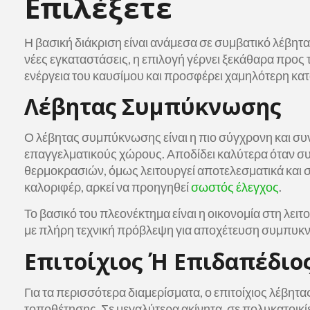
Επιλέξετε
Η βασική διάκριση είναι ανάμεσα σε συμβατικό λέβητ
νέες εγκαταστάσεις, η επιλογή γέρνει ξεκάθαρα προς 
ενέργεια του καυσίμου και προσφέρει χαμηλότερη κα
Λέβητας Συμπύκνωσης
Ο λέβητας συμπύκνωσης είναι η πιο σύγχρονη και συν
επαγγελματικούς χώρους. Αποδίδει καλύτερα όταν σ
θερμοκρασιών, όμως λειτουργεί αποτελεσματικά και
καλοριφέρ, αρκεί να προηγηθεί
σωστός έλεγχος
.
Το βασικό του πλεονέκτημα είναι η οικονομία στη λειτ
με πλήρη τεχνική πρόβλεψη για αποχέτευση συμπυκ
Επιτοίχιος Ή Επιδαπέδιο
Για τα περισσότερα διαμερίσματα, ο επιτοίχιος λέβητα
τοποθέτησης. Σε μεγαλύτερα ακίνητα, σε πολυκατοικί