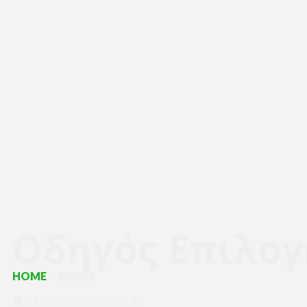
Οδηγός Επιλογ
HOME
– ΑΡΘΡΑ
22/05/2026
03:42