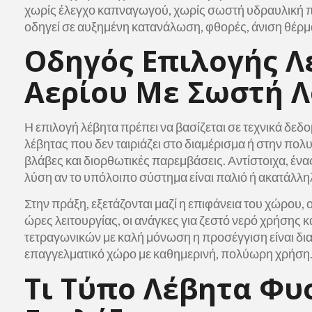
χωρίς έλεγχο καπναγωγού, χωρίς σωστή υδραυλική π
οδηγεί σε αυξημένη κατανάλωση, φθορές, άνιση θέρμ
Οδηγός Επιλογής Λ
Αερίου Με Σωστή Λ
Η επιλογή λέβητα πρέπει να βασίζεται σε τεχνικά δεδο
λέβητας που δεν ταιριάζει στο διαμέρισμα ή στην πολ
βλάβες και διορθωτικές παρεμβάσεις. Αντίστοιχα, ένα
λύση αν το υπόλοιπο σύστημα είναι παλιό ή ακατάλλη
Στην πράξη, εξετάζονται μαζί η επιφάνεια του χώρου,
ώρες λειτουργίας, οι ανάγκες για ζεστό νερό χρήσης κ
τετραγωνικών με καλή μόνωση η προσέγγιση είναι δια
επαγγελματικό χώρο με καθημερινή, πολύωρη χρήση
Τι Τύπο Λέβητα Φυ