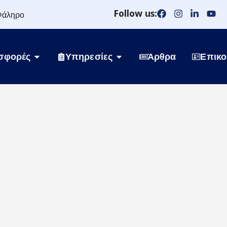
Follow us:
Φάληρο
σφορές
Υπηρεσίες
Άρθρα
Επικο