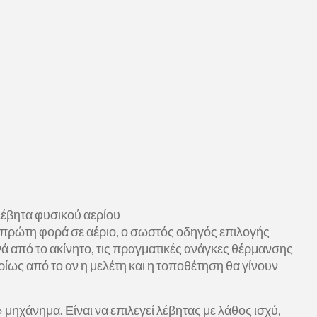
 πρώτη φορά σε αέριο, ο σωστός οδηγός επιλογής
νά από το ακίνητο, τις πραγματικές ανάγκες θέρμανσης
ρίως από το αν η μελέτη και η τοποθέτηση θα γίνουν
 μηχάνημα. Είναι να επιλεγεί λέβητας με λάθος ισχύ,