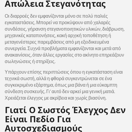
Απώλεια Στεγανότητας
Οι διαρροές δεν εμφανίζονται μόνο σε πολύ παλιές
εγκαταστάσεις. Μπορεί να προκύψουν από χαλαρές
συνδέσεις, γήρανση στεγανοποιητικών υλικών, διάβρωση,
μηχανικές καταπονήσεις, κακή αρχική τοποθέτηση ή
μεταγενέστερες παρεμβάσεις από μη εξειδικευμένα
συνεργεία. Συχνά προβλήματα εμφανίζονται και μετά από
ανακαινίσεις, όταν άλλες εργασίες στο ακίνητο επηρεάζουν
σωληνώσεις ή στηρίξεις.
Υπάρχουν επίσης περιπτώσεις όπου η εγκατάσταση είναι
τεχνικά σωστή, αλλά η φθορά συγκεντρώνεται σε ένα
συγκεκριμένο εξάρτημα, όπως μια βάνα ή μια εύκαμπτη
σύνδεση συσκευής. Γι’ αυτό δεν αρκεί μια γενική ματιά.
Χρειάζεται έλεγχος με ακρίβεια και χωρίς βιασύνη.
Γιατί Ο Σωστός Έλεγχος Δεν
Είναι Πεδίο Για
Αυτοσχεδιασμούς