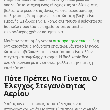
ακολουθείται στοχευμένος έλεγχος στις συνδέσεις, στις
βόλτες, στα ρακόρ, στις βάνες και στα περάσματα της
σωλήνωσης. Σε ορισμένες περιπτώσεις η βλάβη είναι
εμφανής. Σε άλλες είναι μικρή, διαλείπουσα ή βρίσκεται σε
δύσκολα προσβάσιμο σημείο, οπότε απαιτείται
περισσότερος χρόνος και εμπειρία.
Μετά τον εντοπισμό γίνονται
οι απαραίτητες επισκευές
ή
αντικαταστάσεις. Μόνο τότε επαναλαμβάνεται ο έλεγχος,
ώστε να επιβεβαιωθεί ότι η εγκατάσταση είναι πλέον
στεγανή και ασφαλής για χρήση. Η διαδικασία δεν
ολοκληρώνεται με την επισκευή, αλλά με την επιτυχή
επαλήθευση.
Πότε Πρέπει Να Γίνεται Ο
Έλεγχος Στεγανότητας
Αερίου
Υπάρχουν περιπτώσεις όπου ο έλεγχος είναι
υποχρεωτικός και άλλες όπου είναι απολύτως συνετός,