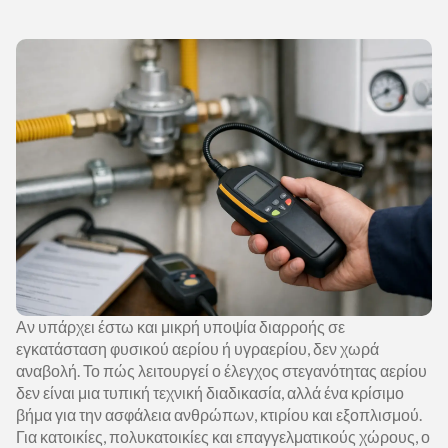
Αν υπάρχει έστω και μικρή υποψία διαρροής σε
εγκατάσταση φυσικού αερίου ή υγραερίου, δεν χωρά
αναβολή. Το πώς λειτουργεί ο έλεγχος στεγανότητας αερίου
δεν είναι μια τυπική τεχνική διαδικασία, αλλά ένα κρίσιμο
βήμα για την ασφάλεια ανθρώπων, κτιρίου και εξοπλισμού.
Για κατοικίες, πολυκατοικίες και επαγγελματικούς χώρους, ο