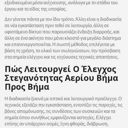
εξειδικευμένα μέσα ανίχνευσης, ανάλογα με το στάδιο του
έργου και το είδος της υποψίας.
Δεν γίνεται πάντα με τον ίδιο τρόπο. Άλλη είναι η διαδικασία
σε νέα εγκατάσταση πριν τεθεί σε λειτουργία, άλλη σε
υφιστάμενο δίκτυο που παρουσιάζει ένδειξη διαρροής, και
άλλη σε ένα ακίνητο που μένει κλειστό για μεγάλο διάστημα
και επανενεργοποιείται. Η σωστή μέθοδος επιλέγεται με
βάση τη χρήση, το υλικό των σωληνώσεων, την πρόσβαση
στα σημεία ελέγχου και τις ισχύουσες τεχνικές απαιτήσεις.
Πώς Λειτουργεί Ο Έλεγχος
Στεγανότητας Αερίου Βήμα
Προς Βήμα
Η διαδικασία ξεκινά με οπτικό και λειτουργικό προέλεγχο. Ο
τεχνικός εξετάζει την εγκατάσταση, εντοπίζει τις παροχές, τις
βάνες απομόνωσης, τις συνδέσεις των συσκευών και τα
σημεία όπου συνήθως εμφανίζονται αστοχίες. Ελέγχει
επίσης αν υπάρχουν οσμές, ίχνη φθοράς, διάβρωση,