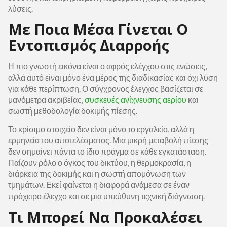
λύσεις.
Με Ποια Μέσα Γίνεται Ο
Εντοπισμός Διαρροής
Η πιο γνωστή εικόνα είναι ο αφρός ελέγχου στις ενώσεις,
αλλά αυτό είναι μόνο ένα μέρος της διαδικασίας και όχι λύση
για κάθε περίπτωση. Ο σύγχρονος έλεγχος βασίζεται σε
μανόμετρα ακριβείας,
συσκευές ανίχνευσης αερίου
και
σωστή μεθοδολογία δοκιμής πίεσης.
Το κρίσιμο στοιχείο δεν είναι μόνο το εργαλείο, αλλά η
ερμηνεία του αποτελέσματος. Μια μικρή μεταβολή πίεσης
δεν σημαίνει πάντα το ίδιο πράγμα σε κάθε εγκατάσταση.
Παίζουν ρόλο ο όγκος του δικτύου, η θερμοκρασία, η
διάρκεια της δοκιμής και η σωστή απομόνωση των
τμημάτων. Εκεί φαίνεται η διαφορά ανάμεσα σε έναν
πρόχειρο έλεγχο και σε μια υπεύθυνη τεχνική διάγνωση.
Τι Μπορεί Να Προκαλέσει