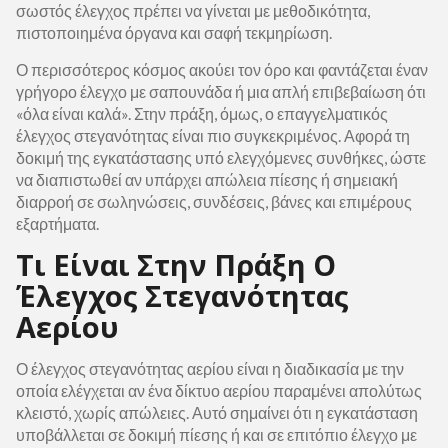
σωστός έλεγχος πρέπει να γίνεται με μεθοδικότητα,
πιστοποιημένα όργανα και σαφή τεκμηρίωση.
Ο περισσότερος κόσμος ακούει τον όρο και φαντάζεται έναν
γρήγορο έλεγχο με σαπουνάδα ή μια απλή επιβεβαίωση ότι
«όλα είναι καλά». Στην πράξη, όμως, ο επαγγελματικός
έλεγχος στεγανότητας είναι πιο συγκεκριμένος. Αφορά τη
δοκιμή της εγκατάστασης υπό ελεγχόμενες συνθήκες, ώστε
να διαπιστωθεί αν υπάρχει απώλεια πίεσης ή σημειακή
διαρροή σε σωληνώσεις, συνδέσεις, βάνες και επιμέρους
εξαρτήματα.
Τι Είναι Στην Πράξη Ο
Έλεγχος Στεγανότητας
Αερίου
Ο έλεγχος στεγανότητας αερίου είναι η διαδικασία με την
οποία ελέγχεται αν ένα δίκτυο αερίου παραμένει απολύτως
κλειστό, χωρίς απώλειες. Αυτό σημαίνει ότι η εγκατάσταση
υποβάλλεται σε δοκιμή πίεσης ή και σε επιτόπιο έλεγχο με