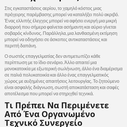
Στις εγκαταστάσεις αερίου, το χαμηλό κόστος μιας
πρόχειρης παρέμβασης μπορεί να καταλήξει πολύ ακριβό.
Ένας ελλιπής έλεγχος μπορεί να αφήσει ενεργή μια μικρή
διαρροή που σήμερα φαίνεται ασήμαντη και αύριο γίνεται
σοβαρός κίνδυνος. Παράλληλα, μια λανθασμένη εκτίμηση
μπορεί να οδηγήσει σε άσκοπες αντικαταστάσεις και
περιττή δαπάνη.
Ο σωστός επαγγελματίας δεν αντιμετωπίζει κάθε
περίπτωση με το ίδιο σενάριο. Άλλο απαιτεί μια
μονοκατοικία με εξωτερική σωλήνωση, άλλο ένα διαμέρισμα
σε παλιά πολυκατοικία και άλλο ένας επαγγελματικός
χώρος με αυξημένες απαιτήσεις λειτουργίας. Το ζητούμενο
είναι ασφαλής διάγνωση, σωστή αποκατάσταση και σαφές
αποτέλεσμα που μπορεί να στηριχθεί τεχνικά.
Τι Πρέπει Να Περιμένετε
Από Ένα Οργανωμένο
Τεχνικό Συνεργείο