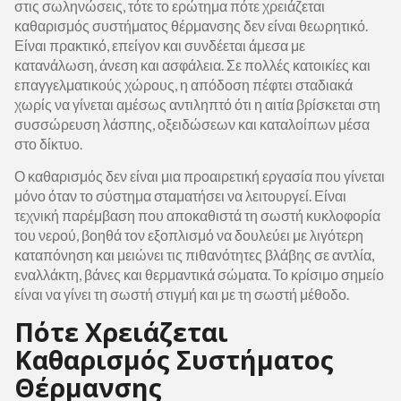
στις σωληνώσεις, τότε το ερώτημα πότε χρειάζεται
καθαρισμός συστήματος θέρμανσης δεν είναι θεωρητικό.
Είναι πρακτικό, επείγον και συνδέεται άμεσα με
κατανάλωση, άνεση και ασφάλεια. Σε πολλές κατοικίες και
επαγγελματικούς χώρους, η απόδοση πέφτει σταδιακά
χωρίς να γίνεται αμέσως αντιληπτό ότι η αιτία βρίσκεται στη
συσσώρευση λάσπης, οξειδώσεων και καταλοίπων μέσα
στο δίκτυο.
Ο καθαρισμός δεν είναι μια προαιρετική εργασία που γίνεται
μόνο όταν το σύστημα σταματήσει να λειτουργεί. Είναι
τεχνική παρέμβαση που αποκαθιστά τη σωστή κυκλοφορία
του νερού, βοηθά τον εξοπλισμό να δουλεύει με λιγότερη
καταπόνηση και μειώνει τις πιθανότητες βλάβης σε αντλία,
εναλλάκτη, βάνες και θερμαντικά σώματα. Το κρίσιμο σημείο
είναι να γίνει τη σωστή στιγμή και με τη σωστή μέθοδο.
Πότε Χρειάζεται
Καθαρισμός Συστήματος
Θέρμανσης