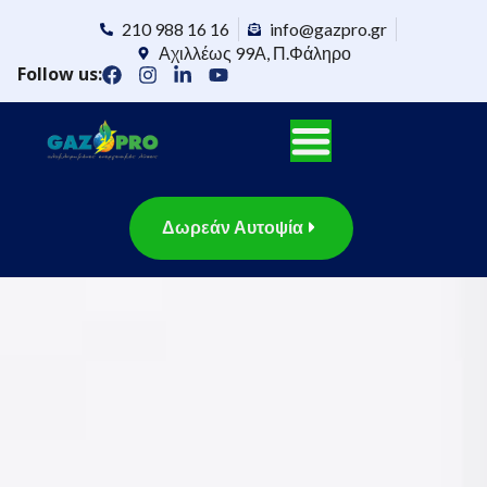
210 988 16 16
info@gazpro.gr
Αχιλλέως 99Α, Π.Φάληρο
Follow us:
Δωρεάν Αυτοψία