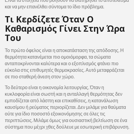
και να μην επανέλθει σύντομα το ίδιο πρόβλημα.
Τι Κερδίζετε Όταν Ο
Καθαρισμός Γίνει Στην Ώρα
Του
Το πρώτο όφελος είναι η αποκατάσταση της απόδοσης. Η
θερμότητα κατανέμεται πιο ομοιόμορφα, τα σώματα
ανταποκρίνονται καλύτερα και ο εξοπλισμός φτάνει πιο
εύκολα στις επιθυμητές θερμοκρασίες. Αυτό μεταφράζεται
σε πιο σταθερή άνεση στον χώρο.
Το δεύτερο είναι η οικονομία λειτουργίας. Όταν η
κυκλοφορία είναι σωστή και η ανταλλαγή θερμότητας δεν
εμποδίζεται από λάσπη και επικαθίσεις, η κατανάλωση
καυσίμου ή ρεύματος περιορίζεται. Δεν μιλάμε για θαύματα
ούτε για ίδιο ποσοστό εξοικονόμησης σε όλες τις
περιπτώσεις. Μιλάμε όμως για ουσιαστική βελτίωση σε ένα
σύστημα που μέχρι χθες δούλευε με εσωτερική επιβάρυνση.