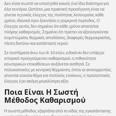
Δεν είναι σωστό να υποσχεθεί κανείς ένα ίδιο διάστημα για
όλα τα κτίρια. Ωστόσο, μια πρακτική προσέγγιση είναι να
γίνεται τεχνικός έλεγχος της ποιότητας λειτουργίας κάθε
χρόνο, ιδανικά πριν ξεκινήσει η χειμερινή περίοδος. Ο
έλεγχος αυτός δεν σημαίνει ότι κάθε χρόνο απαιτείται
πλήρης καθαρισμός. Σημαίνει ότι πρέπει να αξιολογούνται
συμπτώματα, θερμικές αποδόσεις, διαφορές θερμοκρασίας,
πίεση δικτύου και κατάσταση νερού.
Σε συστήματα άνω των 8-10 ετών, ειδικά αν δεν υπάρχει
ιστορικό προηγούμενου καθαρισμού, η πιθανότητα
εσωτερικών επικαθίσεων αυξάνεται αισθητά. Σε
πολυκατοικίες με κεντρική θέρμανση, όπου οι ανισορροπίες
γίνονται εύκολα θέμα για πολλούς ενοίκους, ο προληπτικός
έλεγχος έχει ακόμη μεγαλύτερη αξία.
Ποια Είναι Η Σωστή
Μέθοδος Καθαρισμού
Η σωστή μέθοδος εξαρτάται από το είδος της εγκατάστασης