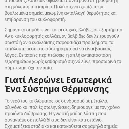
απόδοσης. Αυτό δεν οφείλεται πάντα μόνο στη ρύθμιση ή
στη μόνωση του κτιρίου. Πολύ συχνά σχετίζεται με
βουλωμένα σημεία, μειωμένη ανταλλαγή θερμότητας και
επιβάρυνση του κυκλοφορητή.
Σημαντικό σημάδι είναι και οι συχνές βλάβες σε εξαρτήματα.
Αν ο κυκλοφορητής κολλάει, αν βαλβίδες δεν λειτουργούν
σωστά ή αν ο εναλλάκτης παρουσιάζει προβλήματα, τα
κατάλοιπα μέσα στο σύστημα μπορεί να είναι βασικός
λόγος. Σε τέτοιες περιπτώσεις, η απλή αντικατάσταση
εξαρτημάτων χωρίς καθαρισμό συχνά λύνει προσωρινά το
σύμπτωμα, όχι την αιτία.
Γιατί Λερώνει Εσωτερικά
Ένα Σύστημα Θέρμανσης
Το νερό του κυκλώματος, σε συνδυασμό με μέταλλα,
οξυγόνο και παλιές σωληνώσεις, δημιουργεί με τον χρόνο
προϊόντα διάβρωσης. Η γνωστή μαύρη λάσπη που
συναντάμε σε πολλά δίκτυα δεν είναι κάτι σπάνιο.
Σχηματίζεται σταδιακά και κατακάθεται σε χαμηλά σημεία,