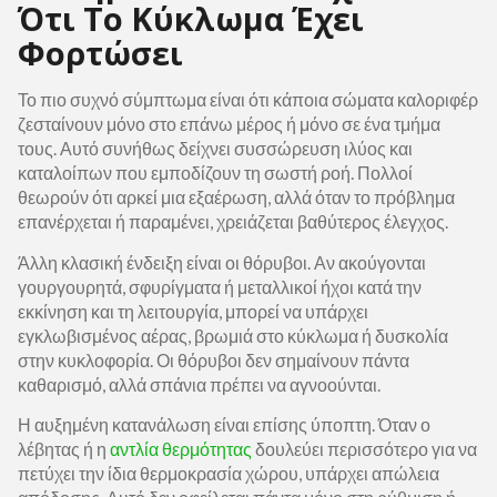
Ότι Το Κύκλωμα Έχει
Φορτώσει
Το πιο συχνό σύμπτωμα είναι ότι κάποια σώματα καλοριφέρ
ζεσταίνουν μόνο στο επάνω μέρος ή μόνο σε ένα τμήμα
τους. Αυτό συνήθως δείχνει συσσώρευση ιλύος και
καταλοίπων που εμποδίζουν τη σωστή ροή. Πολλοί
θεωρούν ότι αρκεί μια εξαέρωση, αλλά όταν το πρόβλημα
επανέρχεται ή παραμένει, χρειάζεται βαθύτερος έλεγχος.
Άλλη κλασική ένδειξη είναι οι θόρυβοι. Αν ακούγονται
γουργουρητά, σφυρίγματα ή μεταλλικοί ήχοι κατά την
εκκίνηση και τη λειτουργία, μπορεί να υπάρχει
εγκλωβισμένος αέρας, βρωμιά στο κύκλωμα ή δυσκολία
στην κυκλοφορία. Οι θόρυβοι δεν σημαίνουν πάντα
καθαρισμό, αλλά σπάνια πρέπει να αγνοούνται.
Η αυξημένη κατανάλωση είναι επίσης ύποπτη. Όταν ο
λέβητας ή η
αντλία θερμότητας
δουλεύει περισσότερο για να
πετύχει την ίδια θερμοκρασία χώρου, υπάρχει απώλεια