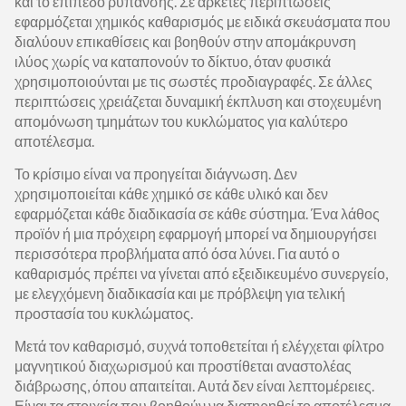
και το επίπεδο ρύπανσης. Σε αρκετές περιπτώσεις
εφαρμόζεται χημικός καθαρισμός με ειδικά σκευάσματα που
διαλύουν επικαθίσεις και βοηθούν στην απομάκρυνση
ιλύος χωρίς να καταπονούν το δίκτυο, όταν φυσικά
χρησιμοποιούνται με τις σωστές προδιαγραφές. Σε άλλες
περιπτώσεις χρειάζεται δυναμική έκπλυση και στοχευμένη
απομόνωση τμημάτων του κυκλώματος για καλύτερο
αποτέλεσμα.
Το κρίσιμο είναι να προηγείται διάγνωση. Δεν
χρησιμοποιείται κάθε χημικό σε κάθε υλικό και δεν
εφαρμόζεται κάθε διαδικασία σε κάθε σύστημα. Ένα λάθος
προϊόν ή μια πρόχειρη εφαρμογή μπορεί να δημιουργήσει
περισσότερα προβλήματα από όσα λύνει. Για αυτό ο
καθαρισμός πρέπει να γίνεται από εξειδικευμένο συνεργείο,
με ελεγχόμενη διαδικασία και με πρόβλεψη για τελική
προστασία του κυκλώματος.
Μετά τον καθαρισμό, συχνά τοποθετείται ή ελέγχεται φίλτρο
μαγνητικού διαχωρισμού και προστίθεται αναστολέας
διάβρωσης, όπου απαιτείται. Αυτά δεν είναι λεπτομέρειες.
Είναι τα στοιχεία που βοηθούν να διατηρηθεί το αποτέλεσμα