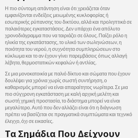
Η πιο σύντομη απάντηση είναι ότι χρειάζεται όταν
εμφανίζονται ενδείξεις μειωμένης κυκλοφορίας ή
εσωτερικής ρύπανσης του δικτύου, αλλά και προληπτικά σε
παλαιότερες εγκαταστάσεις. Δεν υπάρχει ένα απόλυτο
χρονοδιάγραμμα που να ταιριάζει σε όλους. Παίζει ρόλο η
ηλικία της εγκατάστασης, το υλικό των σωληνώσεων, η
ποιότητα του νερού, η συχνότητα συμπληρώσεων στο
κύκλωμα και το αν έχουν γίνει παρεμβάσεις όπως αλλαγή
λέβητα, θερμοστατικών κεφαλών ή αντλίας.
Σε μια μονοκατοικία με παλιό δίκτυο και σώματα που έχουν
δουλέψει για χρόνια χωρίς σωστή συντήρηση, ο
καθαρισμός μπορεί να είναι απαραίτητος νωρίτερα. Σε μια
πιο σύγχρονη εγκατάσταση με καλή αρχική μελέτη και
σωστή χημική προστασία, το διάστημα μπορεί να είναι
μεγαλύτερο. Αυτό που δεν αλλάζει είναι ότι η διάγνωση
πρέπει να βασίζεται σε πραγματικά συμπτώματα και τεχνικό
έλεγχο, όχι σε εικασίες.
Τα Σημάδια Που Δείχνουν