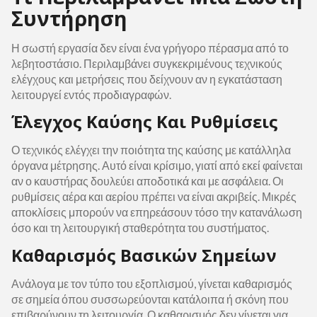
Συντήρηση
Η σωστή εργασία δεν είναι ένα γρήγορο πέρασμα από το
λεβητοστάσιο. Περιλαμβάνει συγκεκριμένους τεχνικούς
ελέγχους και μετρήσεις που δείχνουν αν η εγκατάσταση
λειτουργεί εντός προδιαγραφών.
Έλεγχος Καύσης Και Ρυθμίσεις
Ο τεχνικός ελέγχει την ποιότητα της καύσης με κατάλληλα
όργανα μέτρησης. Αυτό είναι κρίσιμο, γιατί από εκεί φαίνεται
αν ο καυστήρας δουλεύει αποδοτικά και με ασφάλεια. Οι
ρυθμίσεις αέρα και αερίου πρέπει να είναι ακριβείς. Μικρές
αποκλίσεις μπορούν να επηρεάσουν τόσο την κατανάλωση
όσο και τη λειτουργική σταθερότητα του συστήματος.
Καθαρισμός Βασικών Σημείων
Ανάλογα με τον τύπο του εξοπλισμού, γίνεται καθαρισμός
σε σημεία όπου συσσωρεύονται κατάλοιπα ή σκόνη που
επιβαρύνουν τη λειτουργία. Ο καθαρισμός δεν γίνεται για