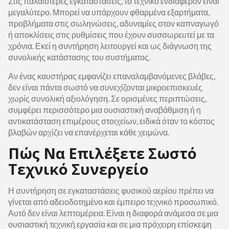
Στις παλαιότερες εγκαταστάσεις, το τεχνικό ενδιαφέρον είναι
μεγαλύτερο. Μπορεί να υπάρχουν φθαρμένα εξαρτήματα,
προβλήματα στις σωληνώσεις, αδυναμίες στον καπναγωγό
ή αποκλίσεις στις ρυθμίσεις που έχουν συσσωρευτεί με τα
χρόνια. Εκεί η συντήρηση λειτουργεί και ως διάγνωση της
συνολικής κατάστασης του συστήματος.
Αν ένας καυστήρας εμφανίζει επαναλαμβανόμενες βλάβες,
δεν είναι πάντα σωστό να συνεχίζονται μικροεπισκευές
χωρίς συνολική αξιολόγηση. Σε ορισμένες περιπτώσεις,
συμφέρει περισσότερο μια ουσιαστική αναβάθμιση ή η
αντικατάσταση επιμέρους στοιχείων, ειδικά όταν το κόστος
βλαβών αρχίζει να επανέρχεται κάθε χειμώνα.
Πώς Να Επιλέξετε Σωστό
Τεχνικό Συνεργείο
Η συντήρηση σε εγκαταστάσεις φυσικού αερίου πρέπει να
γίνεται από αδειοδοτημένο και έμπειρο τεχνικό προσωπικό.
Αυτό δεν είναι λεπτομέρεια. Είναι η διαφορά ανάμεσα σε μια
ουσιαστική τεχνική εργασία και σε μια πρόχειρη επίσκεψη