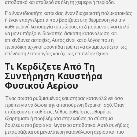
αποδοτικό και σταθερό σε όλη τη χειμερινή περίοδο.
Για έναν ιδιοκτήτη κατοικίας, έναν διαχειριστή πολυκατοικίας
ή έναν επαγγελματία που βασίζεται στη θέρμανση για την
καθημερινή λειτουργία του χώρου, το ζητούμενο είναι απλό:
να μην υπάρξουν διακοπές, άσκοπη κατανάλωση και
επικίνδυνες αστοχίες. Αυτός είναι και ο λόγος που η
περιοδική τεχνική φροντίδα πρέπει να αντιμετωπίζεται ως
επένδυση λειτουργίας και όχι ως επιπλέον έξοδο.
Τι Κερδίζετε Από Τη
Συντήρηση Καυστήρα
Φυσικού Αερίου
Ένας σωστά ρυθμισμένος καυστήρας καταναλώνει όσο
πρέπει για να δώσει την απαιτούμενη θερμική ισχύ. Όταν
υπάρχουν επικαθίσεις, λάθος ρυθμίσεις, φθορά σε
εξαρτήματα ή προβλήματα στην καύση, το σύστημα
δουλεύει πιο βαριά και λιγότερο αποδοτικά. Αυτό συνήθως
μεταφράζεται σε μεγαλύτερη κατανάλωση αερίου και πιο