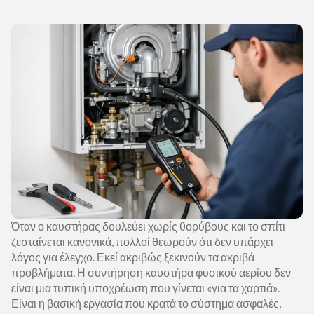
Όταν ο καυστήρας δουλεύει χωρίς θορύβους και το σπίτι
ζεσταίνεται κανονικά, πολλοί θεωρούν ότι δεν υπάρχει
λόγος για έλεγχο. Εκεί ακριβώς ξεκινούν τα ακριβά
προβλήματα. Η συντήρηση καυστήρα φυσικού αερίου δεν
είναι μια τυπική υποχρέωση που γίνεται «για τα χαρτιά».
Είναι η βασική εργασία που κρατά το σύστημα ασφαλές,