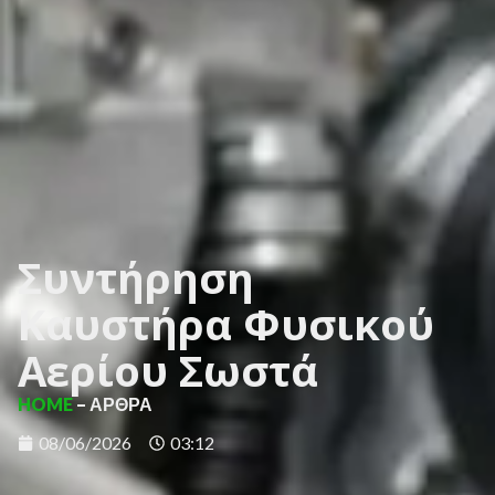
Συντήρηση
Καυστήρα Φυσικού
Αερίου Σωστά
HOME
– ΑΡΘΡΑ
08/06/2026
03:12