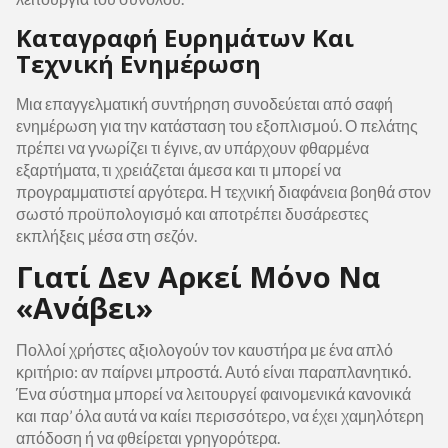
Καταγραφή Ευρημάτων Και
Τεχνική Ενημέρωση
Μια επαγγελματική συντήρηση συνοδεύεται από σαφή
ενημέρωση για την κατάσταση του εξοπλισμού. Ο πελάτης
πρέπει να γνωρίζει τι έγινε, αν υπάρχουν φθαρμένα
εξαρτήματα, τι χρειάζεται άμεσα και τι μπορεί να
προγραμματιστεί αργότερα. Η τεχνική διαφάνεια βοηθά στον
σωστό προϋπολογισμό και αποτρέπει δυσάρεστες
εκπλήξεις μέσα στη σεζόν.
Γιατί Δεν Αρκεί Μόνο Να
«ανάβει»
Πολλοί χρήστες αξιολογούν τον καυστήρα με ένα απλό
κριτήριο: αν παίρνει μπροστά. Αυτό είναι παραπλανητικό.
Ένα σύστημα μπορεί να λειτουργεί φαινομενικά κανονικά
και παρ’ όλα αυτά να καίει περισσότερο, να έχει χαμηλότερη
απόδοση ή να φθείρεται γρηγορότερα.