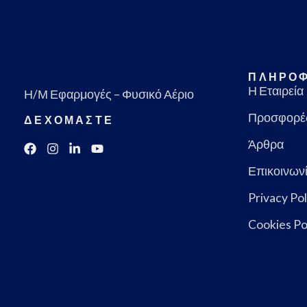
ΠΛΗΡΟΦ
Η Εταιρεία
Η/Μ Εφαρμογές – Φυσικό Αέριο
Προσφορέ
ΔΕΧΟΜΑΣΤΕ
Άρθρα
Επικοινων
Privacy Pol
Cookies Po