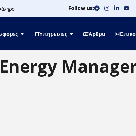
Follow us:
Φάληρο
σφορές
Υπηρεσίες
Άρθρα
Επικο
Energy Manage