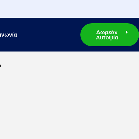
Δωρεάν
ινωνία
Αυτοψία
r